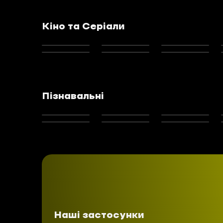
Кіно та Серіали
Пізнавальні
Наші застосунки