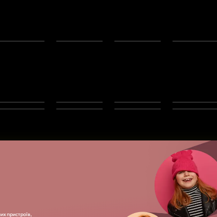
их пристроїв,