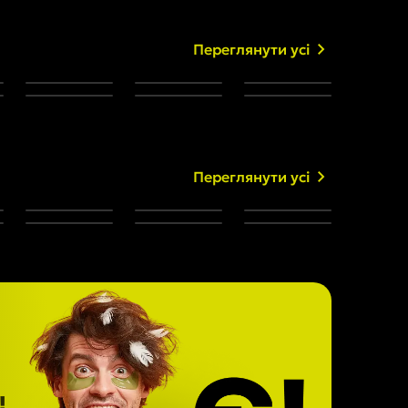
Переглянути усі
Переглянути усі