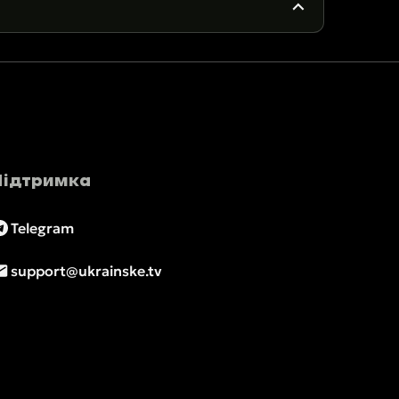
Підтримка
Telegram
support@ukrainske.tv