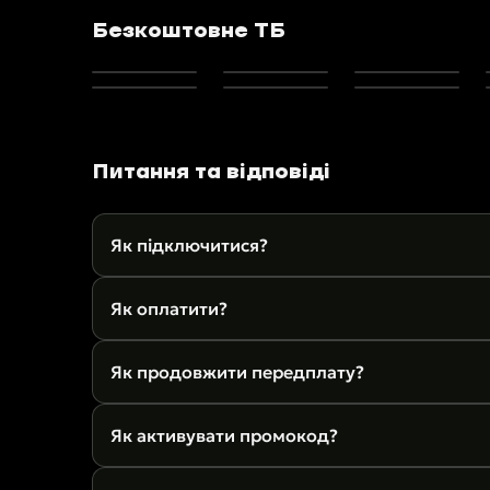
Безкоштовне ТБ
Питання та відповіді
Як підключитися?
Як оплатити?
Як продовжити передплату?
Як активувати промокод?