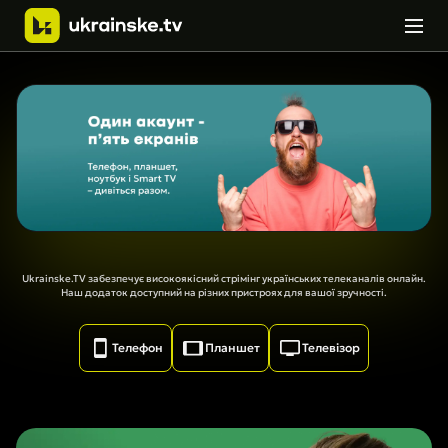
Ukrainske.TV забезпечує високоякісний стрімінг українських телеканалів онлайн.
Наш додаток доступний на різних пристроях для вашої зручності.
Телефон
Планшет
Телевізор