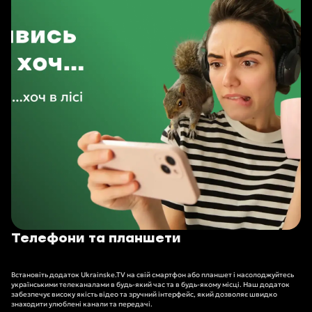
Телефони та планшети
Встановіть додаток Ukrainske.TV на свій смартфон або планшет і насолоджуйтесь
українськими телеканалами в будь-який час та в будь-якому місці. Наш додаток
забезпечує високу якість відео та зручний інтерфейс, який дозволяє швидко
знаходити улюблені канали та передачі.