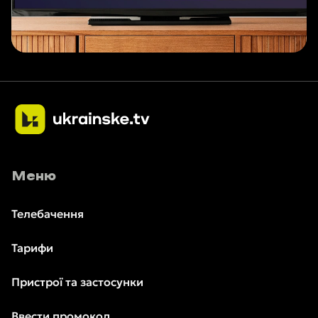
Меню
Телебачення
Тарифи
Пристрої та застосунки
Ввести промокод