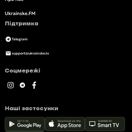
Ukrainske.FM
Підтримка
Telegram
support@ukrainske.tv
Соцмережі
Наші застосунки